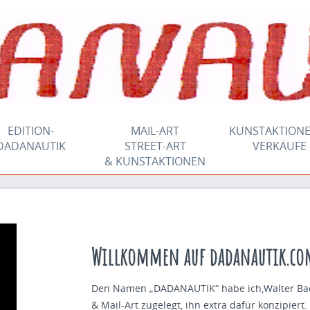
EDITION-
MAIL-ART
KUNSTAKTIONE
DADANAUTIK
STREET-ART
VERKÄUFE
& KUNSTAKTIONEN
Willkommen auf dadanautik.co
Den Namen „DADANAUTIK“ habe ich,Walter Bach
& Mail-Art zugelegt, ihn extra dafür konzipiert