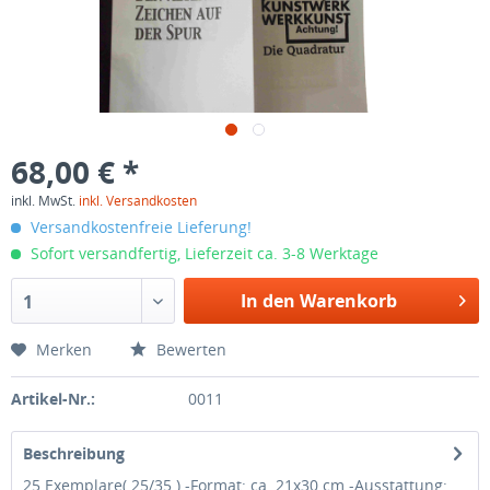
68,00 € *
inkl. MwSt.
inkl. Versandkosten
Versandkostenfreie Lieferung!
Sofort versandfertig, Lieferzeit ca. 3-8 Werktage
In den Warenkorb
1
Merken
Bewerten
Artikel-Nr.:
0011
Beschreibung
25 Exemplare( 25/35 ) -Format: ca. 21x30 cm -Ausstattung: