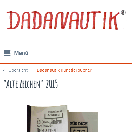
Menü
Übersicht
Dadanautik Künstlerbücher
"Alte Zeichen" 2015