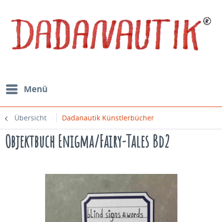
Menü
Übersicht
Dadanautik Künstlerbücher
Objektbuch Enigma/Fairy-Tales Bd2