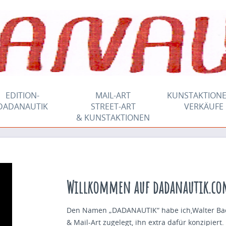
EDITION-
MAIL-ART
KUNSTAKTIONE
DADANAUTIK
STREET-ART
VERKÄUFE
& KUNSTAKTIONEN
Willkommen auf dadanautik.co
Den Namen „DADANAUTIK“ habe ich,Walter Bach
& Mail-Art zugelegt, ihn extra dafür konzipiert